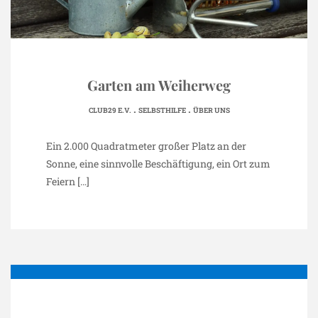
Garten am Weiherweg
.
.
CLUB29 E.V.
SELBSTHILFE
ÜBER UNS
Ein 2.000 Quadratmeter großer Platz an der
Sonne, eine sinnvolle Beschäftigung, ein Ort zum
Feiern
[…]