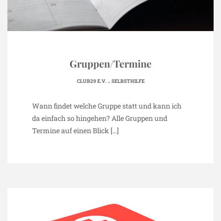
Gruppen/Termine
.
CLUB29 E.V.
SELBSTHILFE
Wann findet welche Gruppe statt und kann ich
da einfach so hingehen? Alle Gruppen und
Termine auf einen Blick
[…]